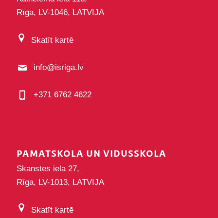
Rīga, LV-1046, LATVIJA
Skatīt kartē
info@isriga.lv
+371 6762 4622
PAMATSKOLA UN VIDUSSKOLA
Skanstes iela 27,
Rīga, LV-1013, LATVIJA
Skatīt kartē