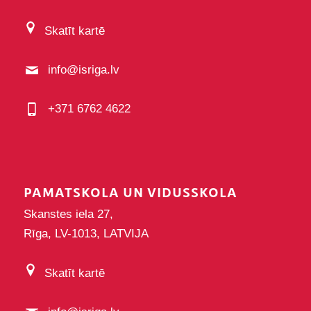
Skatīt kartē
info@isriga.lv
+371 6762 4622
PAMATSKOLA UN VIDUSSKOLA
Skanstes iela 27,
Rīga, LV-1013, LATVIJA
Skatīt kartē