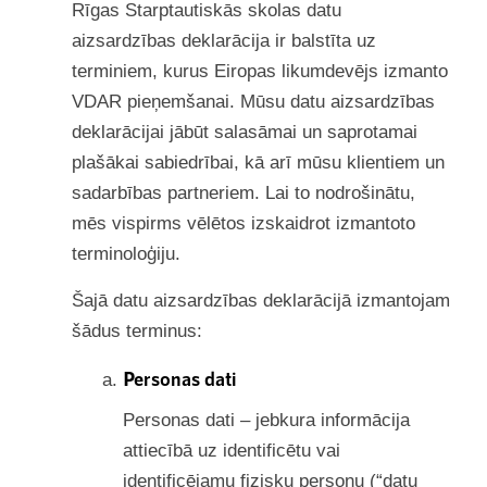
Rīgas Starptautiskās skolas datu
aizsardzības deklarācija ir balstīta uz
terminiem, kurus Eiropas likumdevējs izmanto
VDAR pieņemšanai. Mūsu datu aizsardzības
deklarācijai jābūt salasāmai un saprotamai
plašākai sabiedrībai, kā arī mūsu klientiem un
sadarbības partneriem. Lai to nodrošinātu,
mēs vispirms vēlētos izskaidrot izmantoto
terminoloģiju.
Šajā datu aizsardzības deklarācijā izmantojam
šādus terminus:
Personas dati
Personas dati
– jebkura informācija
attiecībā uz identificētu vai
identificējamu fizisku personu (“datu