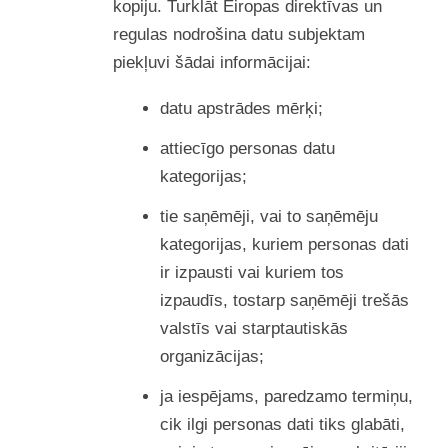
kopiju. Turklāt Eiropas direktīvas un
regulas nodrošina datu subjektam
piekļuvi šādai informācijai:
datu apstrādes mērķi;
attiecīgo personas datu
kategorijas;
tie saņēmēji, vai to saņēmēju
kategorijas, kuriem personas dati
ir izpausti vai kuriem tos
izpaudīs, tostarp saņēmēji trešās
valstīs vai starptautiskās
organizācijas;
ja iespējams, paredzamo termiņu,
cik ilgi personas dati tiks glabāti,