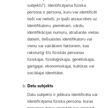
subjektu”). Identificējama fiziska
persona ir persona, kuru var identificēt
tieši vai netieši, jo īpaši atsaucoties uz
identifikatoru, piemēram, vārdu,
identifikācijas numuru, atrašanās vietas
datiem, tiešsaistes identifikatoru vai
vienu vai vairākiem faktoriem, kas
raksturīgi šīs fiziskās personas
fiziskajai, fizioloģiskajai, ģenētiskajai,
garīgajai, ekonomiskajai, kultūras vai
sociālajai identitātei.
Datu subjekts
Datu subjekts ir jebkura identificēta vai
identificējama fiziska persona, kuras