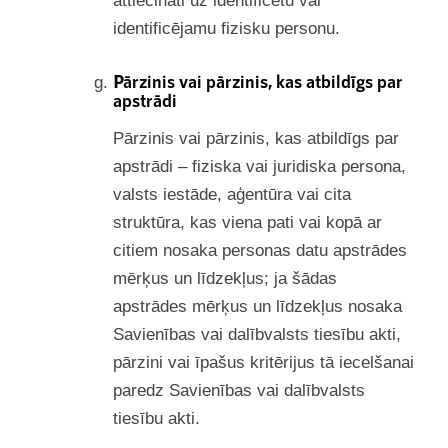
attiecināti uz identificētu vai
identificējamu fizisku personu.
Pārzinis vai pārzinis, kas atbildīgs par
apstrādi
Pārzinis vai pārzinis, kas atbildīgs par
apstrādi – fiziska vai juridiska persona,
valsts iestāde, aģentūra vai cita
struktūra, kas viena pati vai kopā ar
citiem nosaka personas datu apstrādes
mērķus un līdzekļus; ja šādas
apstrādes mērķus un līdzekļus nosaka
Savienības vai dalībvalsts tiesību akti,
pārzini vai īpašus kritērijus tā iecelšanai
paredz Savienības vai dalībvalsts
tiesību akti.