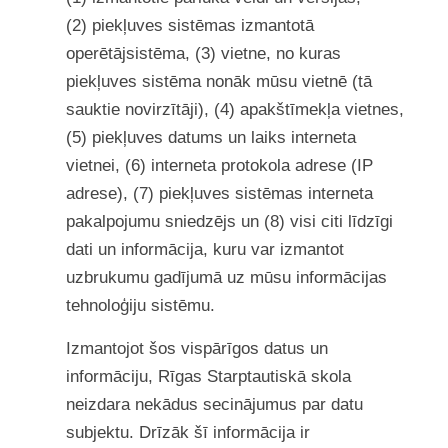
(2) piekļuves sistēmas izmantotā
operētājsistēma, (3) vietne, no kuras
piekļuves sistēma nonāk mūsu vietnē (tā
sauktie novirzītāji), (4) apakštīmekļa vietnes,
(5) piekļuves datums un laiks interneta
vietnei, (6) interneta protokola adrese (IP
adrese), (7) piekļuves sistēmas interneta
pakalpojumu sniedzējs un (8) visi citi līdzīgi
dati un informācija, kuru var izmantot
uzbrukumu gadījumā uz mūsu informācijas
tehnoloģiju sistēmu.
Izmantojot šos vispārīgos datus un
informāciju, Rīgas Starptautiskā skola
neizdara nekādus secinājumus par datu
subjektu. Drīzāk šī informācija ir