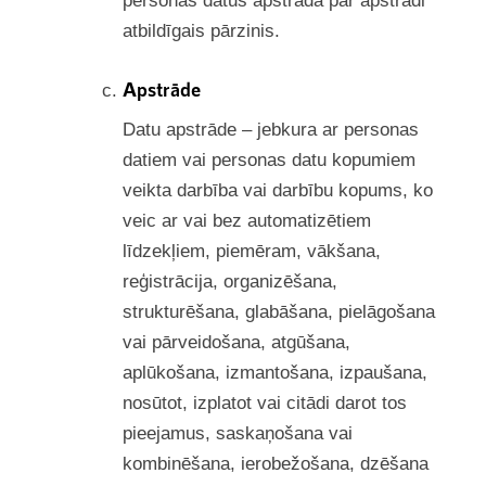
personas datus apstrādā par apstrādi
atbildīgais pārzinis.
Apstrāde
Datu apstrāde – jebkura ar personas
datiem vai personas datu kopumiem
veikta darbība vai darbību kopums, ko
veic ar vai bez automatizētiem
līdzekļiem, piemēram, vākšana,
reģistrācija, organizēšana,
strukturēšana, glabāšana, pielāgošana
vai pārveidošana, atgūšana,
aplūkošana, izmantošana, izpaušana,
nosūtot, izplatot vai citādi darot tos
pieejamus, saskaņošana vai
kombinēšana, ierobežošana, dzēšana