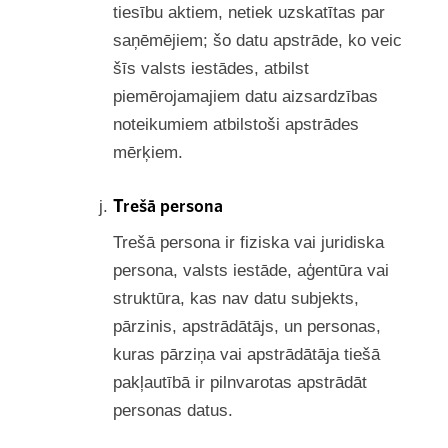
tiesību aktiem, netiek uzskatītas par
saņēmējiem; šo datu apstrāde, ko veic
šīs valsts iestādes, atbilst
piemērojamajiem datu aizsardzības
noteikumiem atbilstoši apstrādes
mērķiem.
Trešā persona
Trešā persona ir fiziska vai juridiska
persona, valsts iestāde, aģentūra vai
struktūra, kas nav datu subjekts,
pārzinis, apstrādātājs, un personas,
kuras pārziņa vai apstrādātāja tiešā
pakļautībā ir pilnvarotas apstrādāt
personas datus.