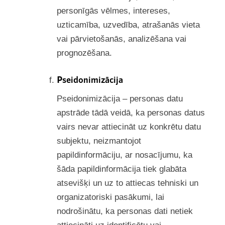
personīgās vēlmes, intereses,
uzticamība, uzvedība, atrašanās vieta
vai pārvietošanās, analizēšana vai
prognozēšana.
Pseidonimizācija
Pseidonimizācija – personas datu
apstrāde tādā veidā, ka personas datus
vairs nevar attiecināt uz konkrētu datu
subjektu, neizmantojot
papildinformāciju, ar nosacījumu, ka
šāda papildinformācija tiek glabāta
atsevišķi un uz to attiecas tehniski un
organizatoriski pasākumi, lai
nodrošinātu, ka personas dati netiek