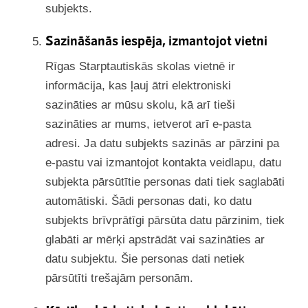
subjekts.
Sazināšanās iespēja, izmantojot vietni
Rīgas Starptautiskās skolas vietnē ir
informācija, kas ļauj ātri elektroniski
sazināties ar mūsu skolu, kā arī tieši
sazināties ar mums, ietverot arī e-pasta
adresi. Ja datu subjekts sazinās ar pārzini pa
e-pastu vai izmantojot kontakta veidlapu, datu
subjekta pārsūtītie personas dati tiek saglabāti
automātiski. Šādi personas dati, ko datu
subjekts brīvprātīgi pārsūta datu pārzinim, tiek
glabāti ar mērķi apstrādāt vai sazināties ar
datu subjektu. Šie personas dati netiek
pārsūtīti trešajām personām.