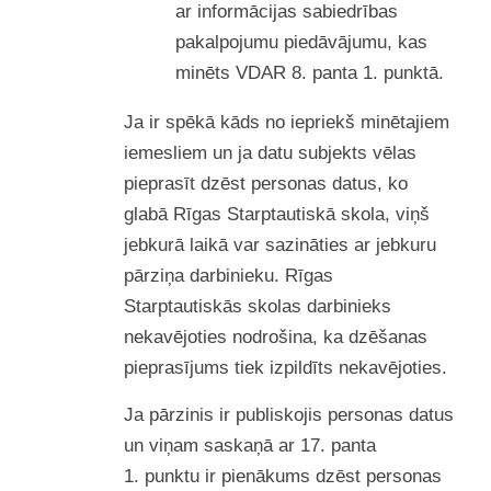
ar informācijas sabiedrības
pakalpojumu piedāvājumu, kas
minēts VDAR 8. panta 1. punktā.
Ja ir spēkā kāds no iepriekš minētajiem
iemesliem un ja datu subjekts vēlas
pieprasīt dzēst personas datus, ko
glabā Rīgas Starptautiskā skola, viņš
jebkurā laikā var sazināties ar jebkuru
pārziņa darbinieku. Rīgas
Starptautiskās skolas darbinieks
nekavējoties nodrošina, ka dzēšanas
pieprasījums tiek izpildīts nekavējoties.
Ja pārzinis ir publiskojis personas datus
un viņam saskaņā ar 17. panta
1. punktu ir pienākums dzēst personas