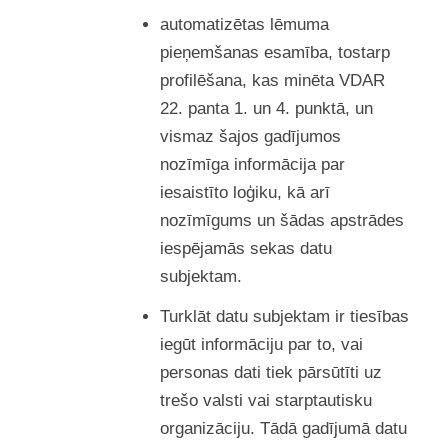
automatizētas lēmuma
pieņemšanas esamība, tostarp
profilēšana, kas minēta VDAR
22. panta 1. un 4. punktā, un
vismaz šajos gadījumos
nozīmīga informācija par
iesaistīto loģiku, kā arī
nozīmīgums un šādas apstrādes
iespējamās sekas datu
subjektam.
Turklāt datu subjektam ir tiesības
iegūt informāciju par to, vai
personas dati tiek pārsūtīti uz
trešo valsti vai starptautisku
organizāciju. Tādā gadījumā datu