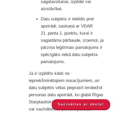
sagatavošanai, izpildei vai
aizstāvībai.
Datu subjekts ir iebildis pret
apstrādi, saskaņā ar VDAR
21. panta 1. punktu, kurai ir
sagaidāma pārbaude, izņemot, ja
pārziņa leģitīmais pamatojums ir
spēcīgāks nekā datu subjekta
pamatojums.
Ja ir izpildīts kāds no
iepriekšminētajiem nosacījumiem, un
datu subjekts vēlas pieprasīt ierobežot
personas datu apstrādi, ko glabā Rīgas
Starptautiskā skola, viņš jebkurā laikā
Sazināties ar skolu!
var sazināties ar jebkuru pārziņa