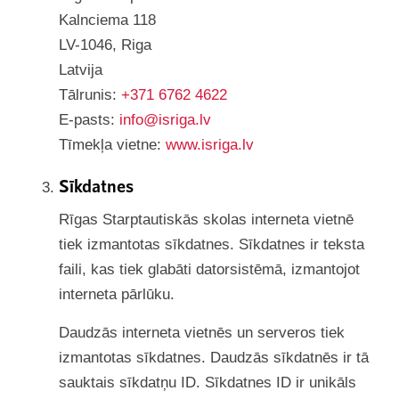
Kalnciema 118
LV-1046, Riga
Latvija
Tālrunis:
+371 6762 4622
E-pasts:
info@isriga.lv
Tīmekļa vietne:
www.isriga.lv
Sīkdatnes
Rīgas Starptautiskās skolas interneta vietnē
tiek izmantotas sīkdatnes. Sīkdatnes ir teksta
faili, kas tiek glabāti datorsistēmā, izmantojot
interneta pārlūku.
Daudzās interneta vietnēs un serveros tiek
izmantotas sīkdatnes. Daudzās sīkdatnēs ir tā
sauktais sīkdatņu ID. Sīkdatnes ID ir unikāls