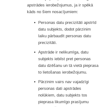
apstrādes ierobežojumus, ja ir spēkā
kāds no šiem nosacījumiem:
Personas datu precizitāti apstrīd
datu subjekts, dodot pārzinim
laiku pārbaudīt personas datu
precizitāti.
Apstrāde ir nelikumīga, datu
subjekts iebilst pret personas
datu dzēšanu un tā vietā pieprasa
to lietošanas ierobežojumu.
Pārzinim vairs nav vajadzīgi
personas dati apstrādes
nolūkiem, datu subjekts tos
pieprasa likumīgo prasījumu