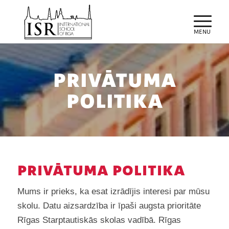
PRIVĀTUMA
POLITIKA
PRIVĀTUMA POLITIKA
Mums ir prieks, ka esat izrādījis interesi par mūsu
skolu. Datu aizsardzība ir īpaši augsta prioritāte
Rīgas Starptautiskās skolas vadībā. Rīgas