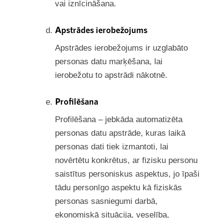
vai iznīcināšana.
Apstrādes ierobežojums
Apstrādes ierobežojums ir uzglabāto
personas datu marķēšana, lai
ierobežotu to apstrādi nākotnē.
Profilēšana
Profilēšana – jebkāda automatizēta
personas datu apstrāde, kuras laikā
personas dati tiek izmantoti, lai
novērtētu konkrētus, ar fizisku personu
saistītus personiskus aspektus, jo īpaši
tādu personīgo aspektu kā fiziskās
personas sasniegumi darbā,
ekonomiskā situācija, veselība,