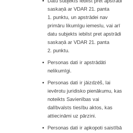
Datu subjekts iebilst pret apstrādi
saskaņā ar VDAR 21. panta
1. punktu, un apstrādei nav
primāru likumīgu iemeslu, vai arī
datu subjekts iebilst pret apstrādi
saskaņā ar VDAR 21. panta
2. punktu.
Personas dati ir apstrādāti
nelikumīgi.
Personas dati ir jāizdzēš, lai
ievērotu juridisko pienākumu, kas
noteikts Savienības vai
dalībvalsts tiesību aktos, kas
attiecināmi uz pārzini.
Personas dati ir apkopoti saistībā