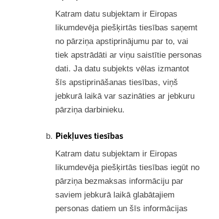
Katram datu subjektam ir Eiropas
likumdevēja piešķirtās tiesības saņemt
no pārziņa apstiprinājumu par to, vai
tiek apstrādāti ar viņu saistītie personas
dati. Ja datu subjekts vēlas izmantot
šīs apstiprināšanas tiesības, viņš
jebkurā laikā var sazināties ar jebkuru
pārziņa darbinieku.
Piekļuves tiesības
Katram datu subjektam ir Eiropas
likumdevēja piešķirtās tiesības iegūt no
pārziņa bezmaksas informāciju par
saviem jebkurā laikā glabātajiem
personas datiem un šīs informācijas