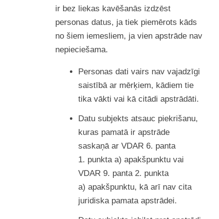
ir bez liekas kavēšanās izdzēst
personas datus, ja tiek piemērots kāds
no šiem iemesliem, ja vien apstrāde nav
nepieciešama.
Personas dati vairs nav vajadzīgi
saistībā ar mērķiem, kādiem tie
tika vākti vai kā citādi apstrādāti.
Datu subjekts atsauc piekrišanu,
kuras pamatā ir apstrāde
saskaņā ar VDAR 6. panta
1. punkta a) apakšpunktu vai
VDAR 9. panta 2. punkta
a) apakšpunktu, kā arī nav cita
juridiska pamata apstrādei.