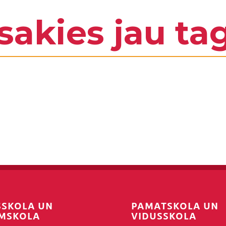
sakies jau ta
SSKOLA UN
PAMATSKOLA UN
MSKOLA
VIDUSSKOLA