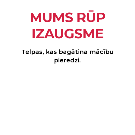
MUMS RŪP
IZAUGSME
Telpas, kas bagātina mācību
pieredzi.