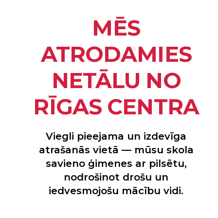
MĒS
ATRODAMIES
NETĀLU NO
RĪGAS CENTRA
Viegli pieejama un izdevīga
atrašanās vietā — mūsu skola
savieno ģimenes ar pilsētu,
nodrošinot drošu un
iedvesmojošu mācību vidi.