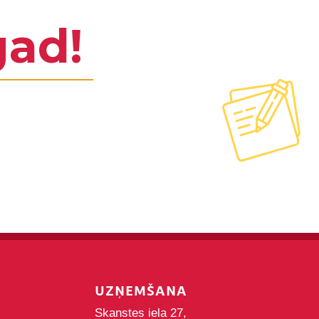
gad!
UZŅEMŠANA
Skanstes iela 27,