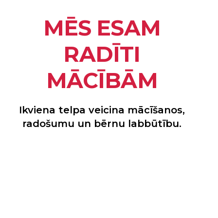
MĒS ESAM
RADĪTI
MĀCĪBĀM
Ikviena telpa veicina mācīšanos,
radošumu un bērnu labbūtību.