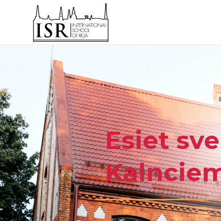
Esiet sve
Kalnciem