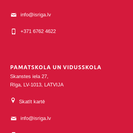
info@isriga.lv
+371 6762 4622
PAMATSKOLA UN VIDUSSKOLA
Skanstes iela 27,
Rīga, LV-1013, LATVIJA
Skatīt kartē
info@isriga.lv