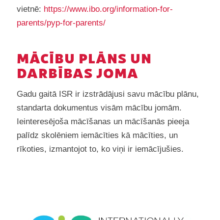
vietnē:
https://www.ibo.org/information-for-
parents/pyp-for-parents/
MĀCĪBU PLĀNS UN
DARBĪBAS JOMA
Gadu gaitā ISR ir izstrādājusi savu mācību plānu,
standarta dokumentus visām mācību jomām.
Ieinteresējoša mācīšanas un mācīšanās pieeja
palīdz skolēniem iemācīties kā mācīties, un
rīkoties, izmantojot to, ko viņi ir iemācījušies.