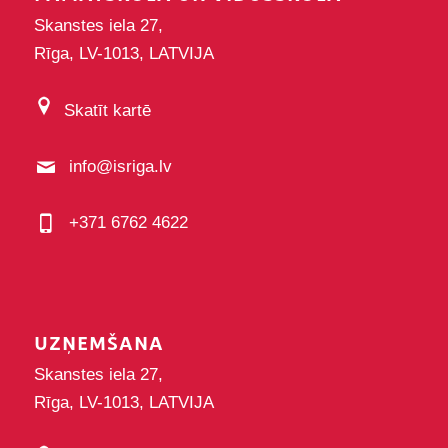
Skanstes iela 27,
Rīga, LV-1013, LATVIJA
Skatīt kartē
info@isriga.lv
+371 6762 4622
UZŅEMŠANA
Skanstes iela 27,
Rīga, LV-1013, LATVIJA