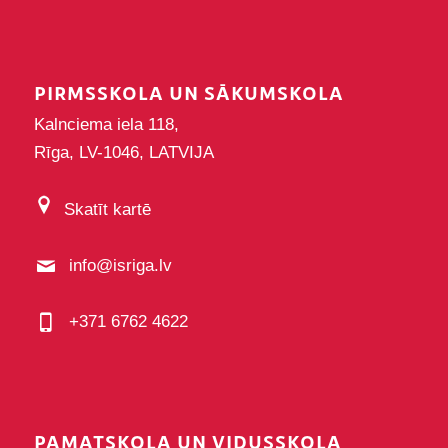
PIRMSSKOLA UN SĀKUMSKOLA
Kalnciema iela 118,
Rīga, LV-1046, LATVIJA
Skatīt kartē
info@isriga.lv
+371 6762 4622
PAMATSKOLA UN VIDUSSKOLA