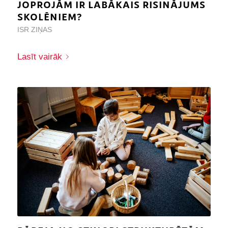
JOPROJĀM IR LABĀKAIS RISINĀJUMS
SKOLĒNIEM?
ISR ZIŅAS
Lasīt vairāk