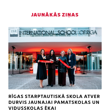
JAUNĀKĀS ZIŅAS
RĪGAS STARPTAUTISKĀ SKOLA ATVER
DURVIS JAUNAJAI PAMATSKOLAS UN
VIDUSSKOLAS ĒKAI