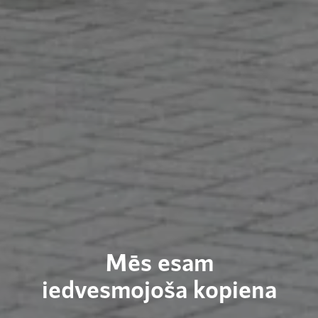
Mēs esam
iedvesmojoša kopiena