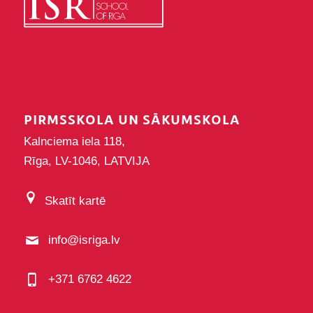
PIRMSSKOLA UN SĀKUMSKOLA
Kalnciema iela 118,
Rīga, LV-1046, LATVIJA
Skatīt kartē
info@isriga.lv
+371 6762 4622