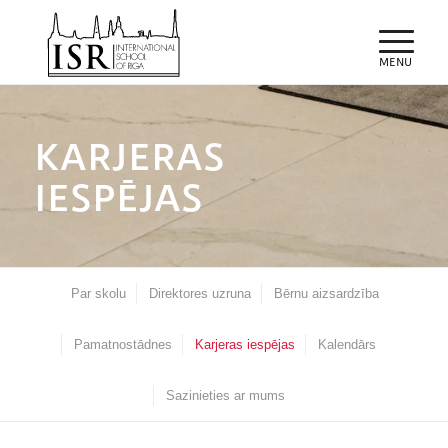
KARJERAS
IESPĒJAS
Par skolu
Direktores uzruna
Bērnu aizsardzība
Pamatnostādnes
Karjeras iespējas
Kalendārs
Sazinieties ar mums