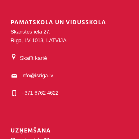
PAMATSKOLA UN VIDUSSKOLA
Skanstes iela 27,
Rīga, LV-1013, LATVIJA
Skatīt kartē
info@isriga.lv
+371 6762 4622
UZŅEMŠANA