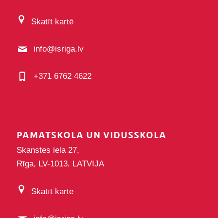
Skatīt kartē
info@isriga.lv
+371 6762 4622
PAMATSKOLA UN VIDUSSKOLA
Skanstes iela 27,
Rīga, LV-1013, LATVIJA
Skatīt kartē