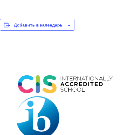
Добавить в календарь
Event
Navigation