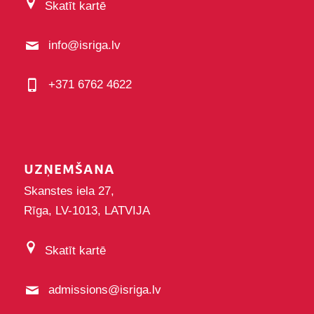
Skatīt kartē
info@isriga.lv
+371 6762 4622
UZŅEMŠANA
Skanstes iela 27,
Rīga, LV-1013, LATVIJA
Skatīt kartē
admissions@isriga.lv