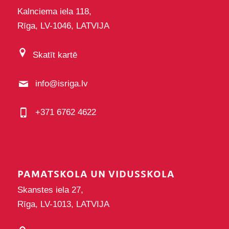
Kalnciema iela 118,
Rīga, LV-1046, LATVIJA
Skatīt kartē
info@isriga.lv
+371 6762 4622
PAMATSKOLA UN VIDUSSKOLA
Skanstes iela 27,
Rīga, LV-1013, LATVIJA