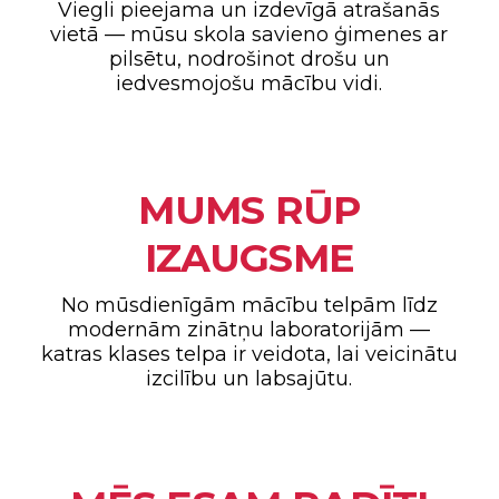
Viegli pieejama un izdevīgā atrašanās
vietā — mūsu skola savieno ģimenes ar
pilsētu, nodrošinot drošu un
iedvesmojošu mācību vidi.
MUMS RŪP
IZAUGSME
No mūsdienīgām mācību telpām līdz
modernām zinātņu laboratorijām —
katras klases telpa ir veidota, lai veicinātu
izcilību un labsajūtu.