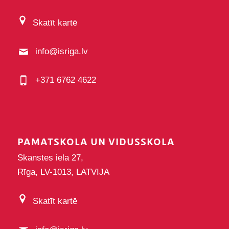
Skatīt kartē
info@isriga.lv
+371 6762 4622
PAMATSKOLA UN VIDUSSKOLA
Skanstes iela 27,
Rīga, LV-1013, LATVIJA
Skatīt kartē