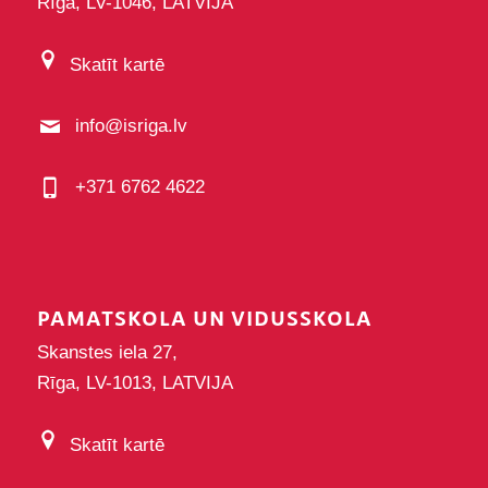
Rīga, LV-1046, LATVIJA
Skatīt kartē
info@isriga.lv
+371 6762 4622
PAMATSKOLA UN VIDUSSKOLA
Skanstes iela 27,
Rīga, LV-1013, LATVIJA
Skatīt kartē