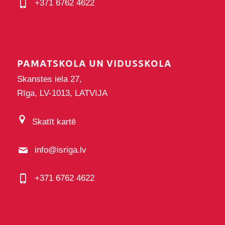
+371 6762 4622
PAMATSKOLA UN VIDUSSKOLA
Skanstes iela 27,
Rīga, LV-1013, LATVIJA
Skatīt kartē
info@isriga.lv
+371 6762 4622