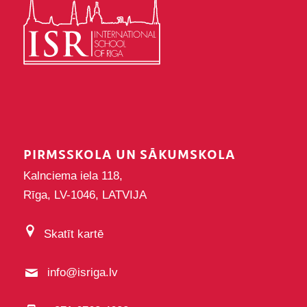
PIRMSSKOLA UN SĀKUMSKOLA
Kalnciema iela 118,
Rīga, LV-1046, LATVIJA
Skatīt kartē
info@isriga.lv