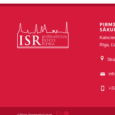
PIRM
SĀKU
Kalncie
Rīga, L
Skat
inf
+3
©
Rīgas Starptautiskā skola