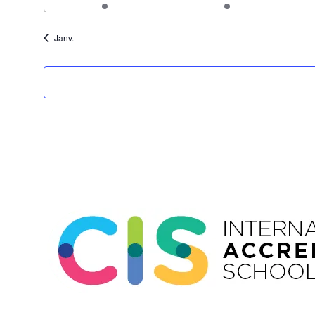
event
event
Janv.