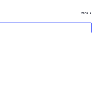
notikumi
notikumi
Marts