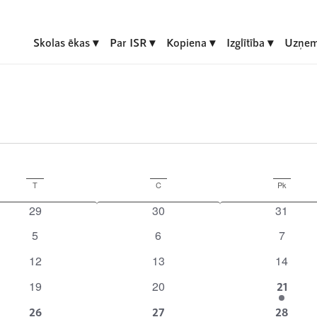
Skolas ēkas
Par ISR
Kopiena
Izglītība
Uzņem
T
Trešdiena
C
Ceturtdiena
Pk
Piektdie
0
0
0
29
30
31
notikumi
notikumi
notikum
0
0
0
5
6
7
notikumi
notikumi
notikum
0
0
0
12
13
14
notikumi
notikumi
notikum
0
0
19
20
1
21
notikumi
notikumi
event
1
1
1
26
27
28