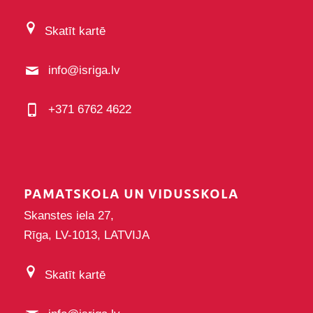
Skatīt kartē
info@isriga.lv
+371 6762 4622
PAMATSKOLA UN VIDUSSKOLA
Skanstes iela 27,
Rīga, LV-1013, LATVIJA
Skatīt kartē