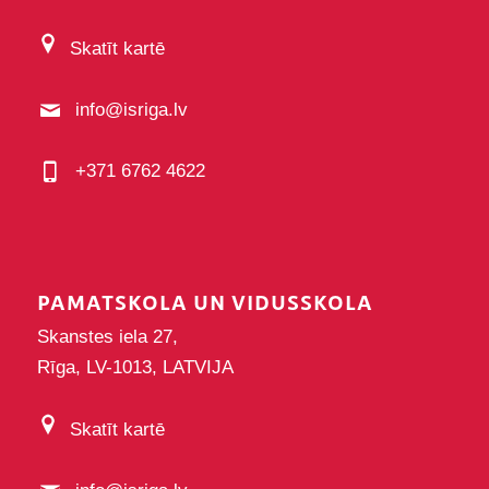
Skatīt kartē
info@isriga.lv
+371 6762 4622
PAMATSKOLA UN VIDUSSKOLA
Skanstes iela 27,
Rīga, LV-1013, LATVIJA
Skatīt kartē