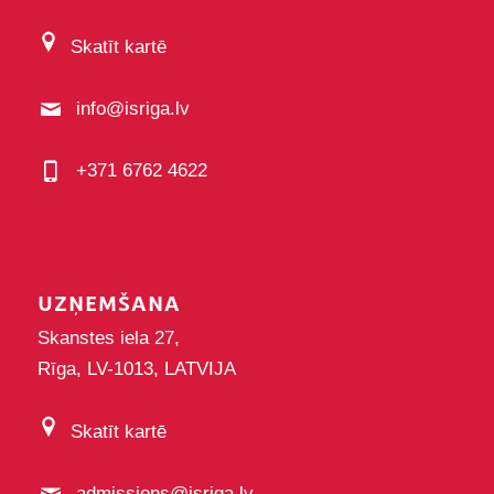
Skatīt kartē
info@isriga.lv
+371 6762 4622
UZŅEMŠANA
Skanstes iela 27,
Rīga, LV-1013, LATVIJA
Skatīt kartē
admissions@isriga.lv