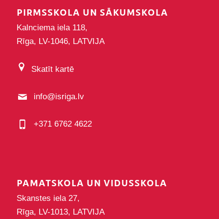
PIRMSSKOLA UN SĀKUMSKOLA
Kalnciema iela 118,
Rīga, LV-1046, LATVIJA
Skatīt kartē
info@isriga.lv
+371 6762 4622
PAMATSKOLA UN VIDUSSKOLA
Skanstes iela 27,
Rīga, LV-1013, LATVIJA