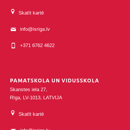
Skatīt kartē
info@isriga.lv
+371 6762 4622
PAMATSKOLA UN VIDUSSKOLA
Skanstes iela 27,
Rīga, LV-1013, LATVIJA
Skatīt kartē