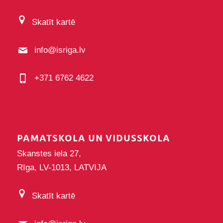
Skatīt kartē
info@isriga.lv
+371 6762 4622
PAMATSKOLA UN VIDUSSKOLA
Skanstes iela 27,
Rīga, LV-1013, LATVIJA
Skatīt kartē