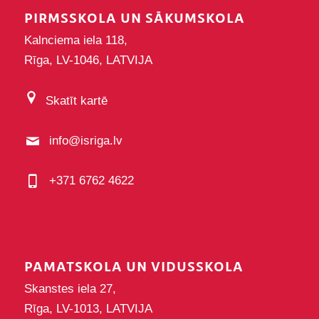
PIRMSSKOLA UN SĀKUMSKOLA
Kalnciema iela 118,
Rīga, LV-1046, LATVIJA
Skatīt kartē
info@isriga.lv
+371 6762 4622
PAMATSKOLA UN VIDUSSKOLA
Skanstes iela 27,
Rīga, LV-1013, LATVIJA