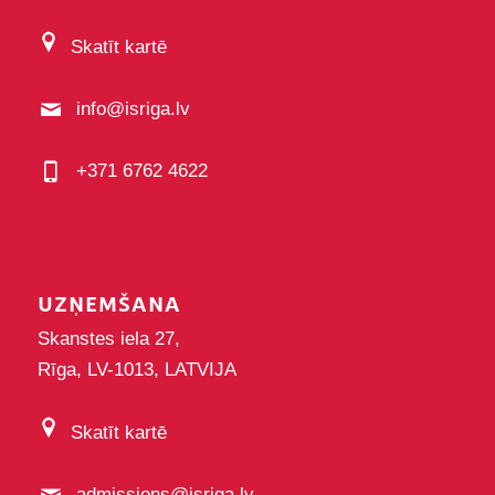
Skatīt kartē
info@isriga.lv
+371 6762 4622
UZŅEMŠANA
Skanstes iela 27,
Rīga, LV-1013, LATVIJA
Skatīt kartē
admissions@isriga.lv