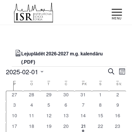
Lejuplādēt 2026-2027 m.g. kalendāru
(.PDF)
Notikumi
Notiku
Eve
2025-02-01
Meklēt
Month
Vie
Search
Select
Nav
Calendar
P
PIRMDIENA
O
OTRDIENA
T
TREŠDIENA
C
CETURTDIENA
PK
PIEKTDIENA
S
SESTDIENA
SV.
SVĒ
and
date.
of
0
0
0
0
0
0
0
27
28
29
30
31
1
2
Views
Notikumi
notikumi
notikumi
notikumi
notikumi
notikumi
notikumi
notikum
0
0
0
0
0
0
0
3
4
5
6
7
8
9
Naviga
notikumi
notikumi
notikumi
notikumi
notikumi
notikumi
notikum
0
0
0
0
0
0
0
10
11
12
13
14
15
16
notikumi
notikumi
notikumi
notikumi
notikumi
notikumi
notikum
0
0
0
0
0
0
17
18
19
20
22
23
1
21