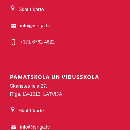
Skatīt kartē
info@isriga.lv
+371 6762 4622
PAMATSKOLA UN VIDUSSKOLA
Skanstes iela 27,
Rīga, LV-1013, LATVIJA
Skatīt kartē
info@isriga.lv