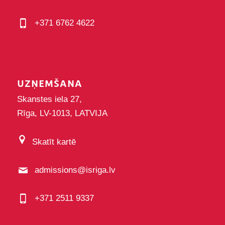
+371 6762 4622
UZŅEMŠANA
Skanstes iela 27,
Rīga, LV-1013, LATVIJA
Skatīt kartē
admissions@isriga.lv
+371 2511 9337