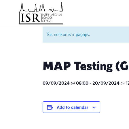
Šis notikums ir pagājis.
MAP Testing (G
09/09/2024 @ 08:00
-
20/09/2024 @ 1
Add to calendar