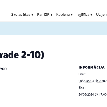
Skolas ēkas
Par ISR
Kopiena
Izglītība
Uzņem
rade 2-10)
INFORMĀCIJA
7:00
Start:
09/09/2024 @ 08:00
End:
20/09/2024 @ 17:00