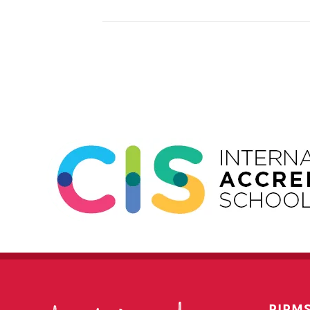
Event
Navigation
PIRM