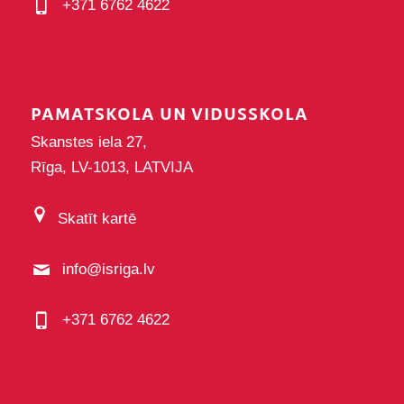
+371 6762 4622
PAMATSKOLA UN VIDUSSKOLA
Skanstes iela 27,
Rīga, LV-1013, LATVIJA
Skatīt kartē
info@isriga.lv
+371 6762 4622