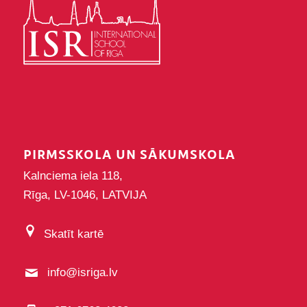
PIRMSSKOLA UN SĀKUMSKOLA
Kalnciema iela 118,
Rīga, LV-1046, LATVIJA
Skatīt kartē
info@isriga.lv