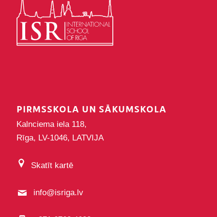
PIRMSSKOLA UN SĀKUMSKOLA
Kalnciema iela 118,
Rīga, LV-1046, LATVIJA
Skatīt kartē
info@isriga.lv