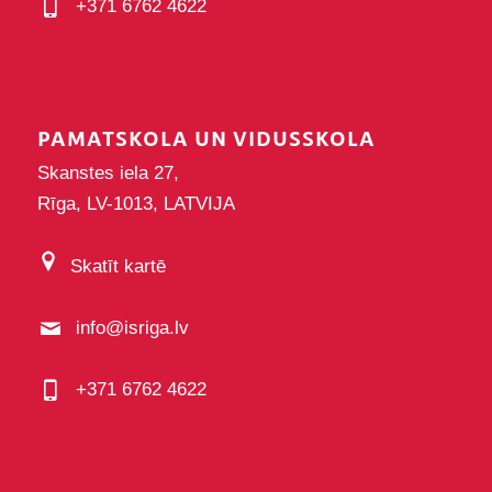
+371 6762 4622
PAMATSKOLA UN VIDUSSKOLA
Skanstes iela 27,
Rīga, LV-1013, LATVIJA
Skatīt kartē
info@isriga.lv
+371 6762 4622