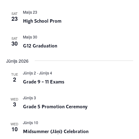
Maijs 23
SAT
23
High School Prom
Maijs 30
SAT
30
G12 Graduation
Jūnijs 2026
Jūnijs 2
-
Jūnijs 4
TUE
2
Grade 9 – 11 Exams
Jūnijs 3
WED
3
Grade 5 Promotion Ceremony
Jūnijs 10
WED
10
Midsummer (Jāņi) Celebration