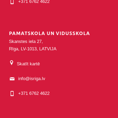
+371 6762 4622
PAMATSKOLA UN VIDUSSKOLA
Skanstes iela 27,
Rīga, LV-1013, LATVIJA
Skatīt kartē
info@isriga.lv
+371 6762 4622