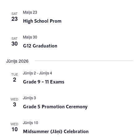
Maijs 23
SAT
23
High School Prom
Maijs 30
SAT
30
G12 Graduation
Jūnijs 2026
Jūnijs 2
-
Jūnijs 4
TUE
2
Grade 9 – 11 Exams
Jūnijs 3
WED
3
Grade 5 Promotion Ceremony
Jūnijs 10
WED
10
Midsummer (Jāņi) Celebration