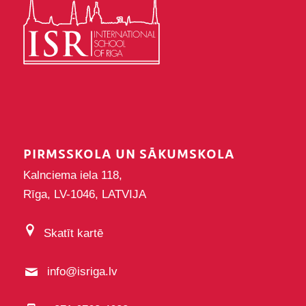
PIRMSSKOLA UN SĀKUMSKOLA
Kalnciema iela 118,
Rīga, LV-1046, LATVIJA
Skatīt kartē
info@isriga.lv