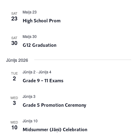
Maijs 23
SAT
23
High School Prom
Maijs 30
SAT
30
G12 Graduation
Jūnijs 2026
Jūnijs 2
-
Jūnijs 4
TUE
2
Grade 9 – 11 Exams
Jūnijs 3
WED
3
Grade 5 Promotion Ceremony
Jūnijs 10
WED
10
Midsummer (Jāņi) Celebration