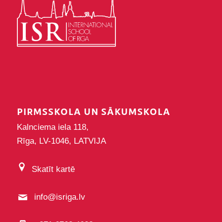
PIRMSSKOLA UN SĀKUMSKOLA
Kalnciema iela 118,
Rīga, LV-1046, LATVIJA
Skatīt kartē
info@isriga.lv