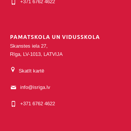
+371 6762 4622
PAMATSKOLA UN VIDUSSKOLA
Skanstes iela 27,
Rīga, LV-1013, LATVIJA
Skatīt kartē
info@isriga.lv
+371 6762 4622