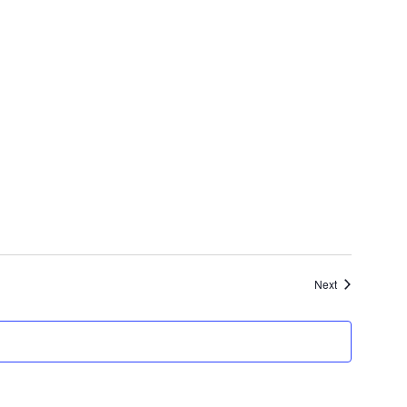
Notikumi
Next