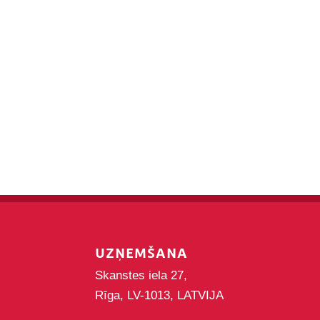
UZŅEMŠANA
Skanstes iela 27,
Rīga, LV-1013, LATVIJA