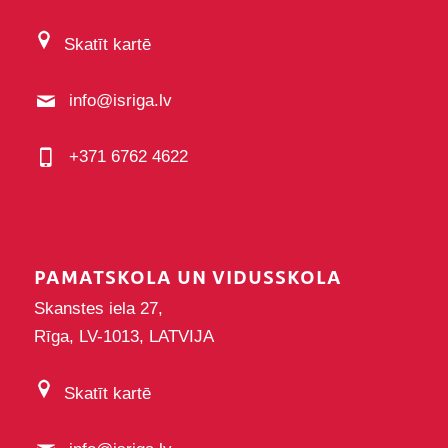
Skatīt kartē
info@isriga.lv
+371 6762 4622
PAMATSKOLA UN VIDUSSKOLA
Skanstes iela 27,
Rīga, LV-1013, LATVIJA
Skatīt kartē