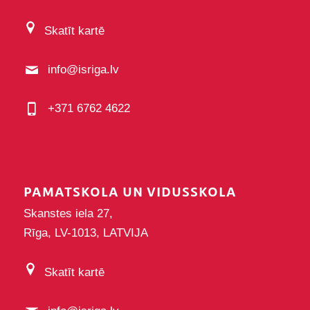
Skatīt kartē
info@isriga.lv
+371 6762 4622
PAMATSKOLA UN VIDUSSKOLA
Skanstes iela 27,
Rīga, LV-1013, LATVIJA
Skatīt kartē