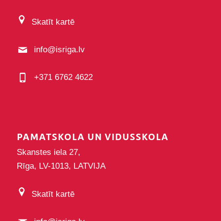
Skatīt kartē
info@isriga.lv
+371 6762 4622
PAMATSKOLA UN VIDUSSKOLA
Skanstes iela 27,
Rīga, LV-1013, LATVIJA
Skatīt kartē