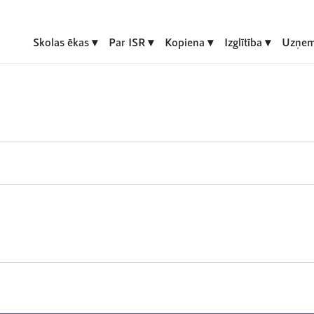
Skolas ēkas
Par ISR
Kopiena
Izglītība
Uzņem