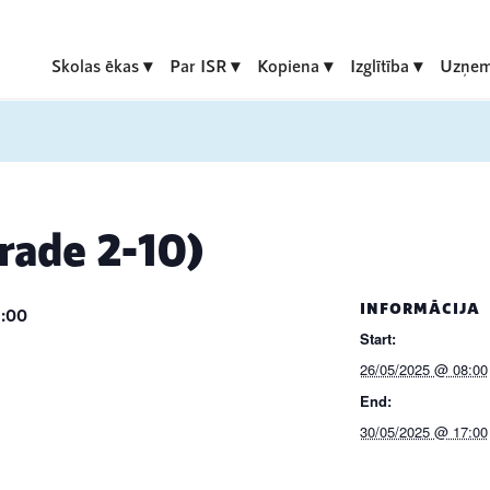
Skolas ēkas
Par ISR
Kopiena
Izglītība
Uzņem
rade 2-10)
INFORMĀCIJA
:00
Start:
26/05/2025 @ 08:00
End:
30/05/2025 @ 17:00