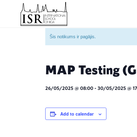
Šis notikums ir pagājis.
MAP Testing (G
26/05/2025 @ 08:00
-
30/05/2025 @ 17
Add to calendar