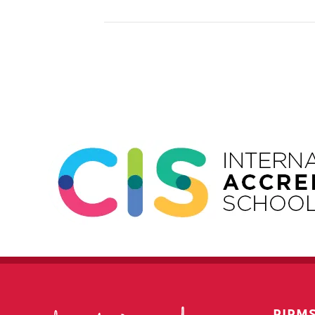
Event
Navigation
PIRM