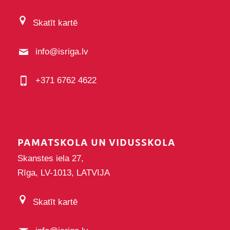
Skatīt kartē
info@isriga.lv
+371 6762 4622
PAMATSKOLA UN VIDUSSKOLA
Skanstes iela 27,
Rīga, LV-1013, LATVIJA
Skatīt kartē