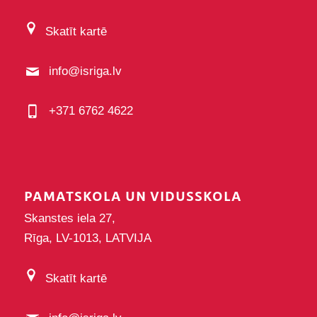
Skatīt kartē
info@isriga.lv
+371 6762 4622
PAMATSKOLA UN VIDUSSKOLA
Skanstes iela 27,
Rīga, LV-1013, LATVIJA
Skatīt kartē