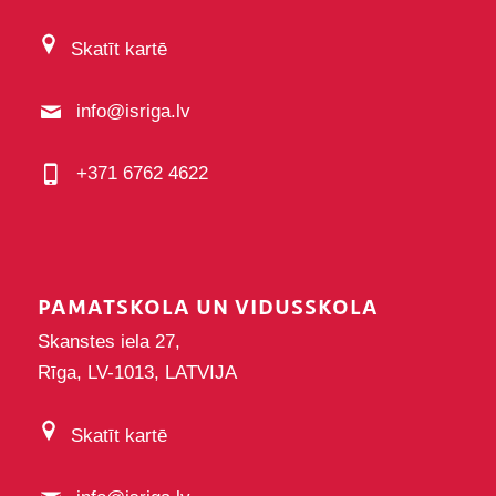
Skatīt kartē
info@isriga.lv
+371 6762 4622
PAMATSKOLA UN VIDUSSKOLA
Skanstes iela 27,
Rīga, LV-1013, LATVIJA
Skatīt kartē