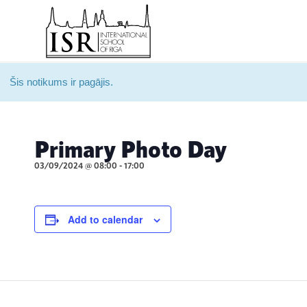
Šis notikums ir pagājis.
Primary Photo Day
03/09/2024 @ 08:00
-
17:00
Add to calendar