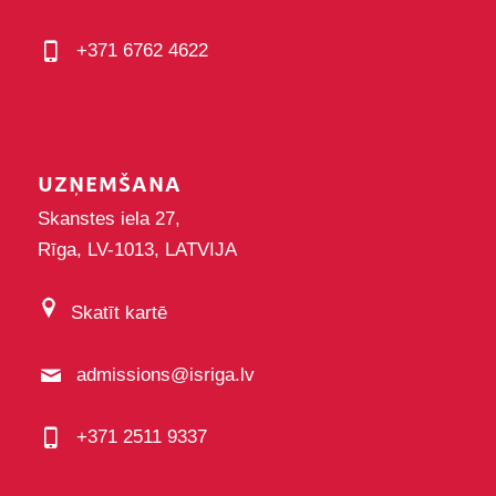
+371 6762 4622
UZŅEMŠANA
Skanstes iela 27,
Rīga, LV-1013, LATVIJA
Skatīt kartē
admissions@isriga.lv
+371 2511 9337