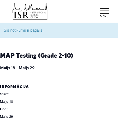
Šis notikums ir pagājis.
MAP Testing (Grade 2-10)
Maijs 18
-
Maijs 29
INFORMĀCIJA
Start:
Maijs 18
End:
Maijs 29