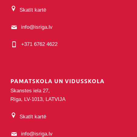
Skatīt kartē
info@isriga.lv
+371 6762 4622
PAMATSKOLA UN VIDUSSKOLA
Skanstes iela 27,
Rīga, LV-1013, LATVIJA
Skatīt kartē
info@isriga.lv