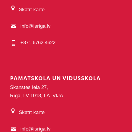
Skatīt kartē
info@isriga.lv
+371 6762 4622
PAMATSKOLA UN VIDUSSKOLA
Skanstes iela 27,
Rīga, LV-1013, LATVIJA
Skatīt kartē
info@isriga.lv