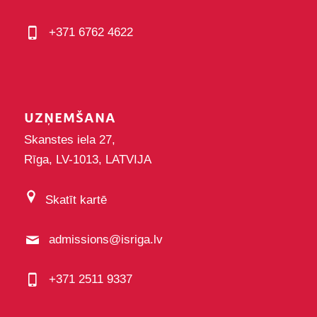
+371 6762 4622
UZŅEMŠANA
Skanstes iela 27,
Rīga, LV-1013, LATVIJA
Skatīt kartē
admissions@isriga.lv
+371 2511 9337