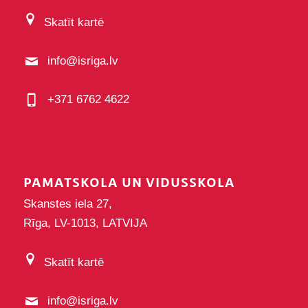
Skatīt kartē
info@isriga.lv
+371 6762 4622
PAMATSKOLA UN VIDUSSKOLA
Skanstes iela 27,
Rīga, LV-1013, LATVIJA
Skatīt kartē
info@isriga.lv