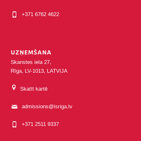
+371 6762 4622
UZŅEMŠANA
Skanstes iela 27,
Rīga, LV-1013, LATVIJA
Skatīt kartē
admissions@isriga.lv
+371 2511 9337