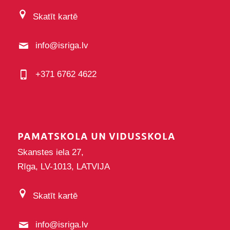
Skatīt kartē
info@isriga.lv
+371 6762 4622
PAMATSKOLA UN VIDUSSKOLA
Skanstes iela 27,
Rīga, LV-1013, LATVIJA
Skatīt kartē
info@isriga.lv