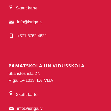
Skatīt kartē
info@isriga.lv
+371 6762 4622
PAMATSKOLA UN VIDUSSKOLA
Skanstes iela 27,
Rīga, LV-1013, LATVIJA
Skatīt kartē
info@isriga.lv