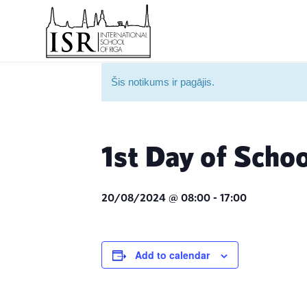
Šis notikums ir pagājis.
1st Day of Schoo
20/08/2024 @ 08:00
-
17:00
Add to calendar