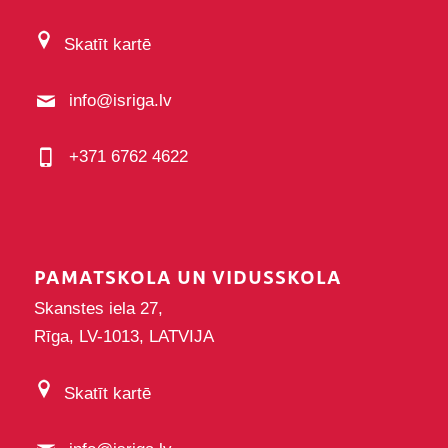
Skatīt kartē
info@isriga.lv
+371 6762 4622
PAMATSKOLA UN VIDUSSKOLA
Skanstes iela 27,
Rīga, LV-1013, LATVIJA
Skatīt kartē