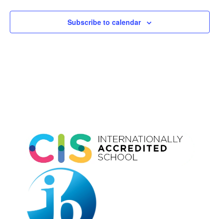
Subscribe to calendar