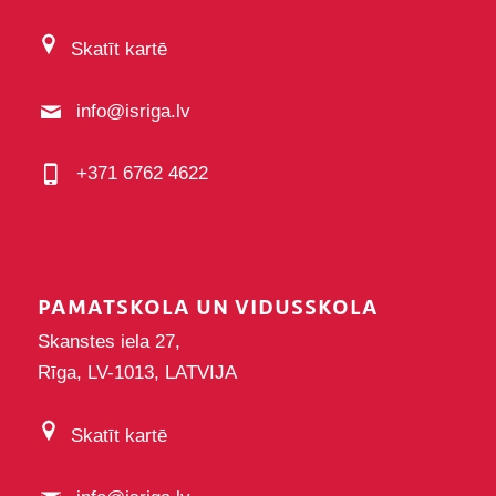
Skatīt kartē
info@isriga.lv
+371 6762 4622
PAMATSKOLA UN VIDUSSKOLA
Skanstes iela 27,
Rīga, LV-1013, LATVIJA
Skatīt kartē