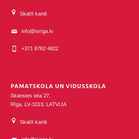
Skatīt kartē
info@isriga.lv
+371 6762 4622
PAMATSKOLA UN VIDUSSKOLA
Skanstes iela 27,
Rīga, LV-1013, LATVIJA
Skatīt kartē