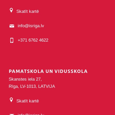
Skatīt kartē
info@isriga.lv
+371 6762 4622
PAMATSKOLA UN VIDUSSKOLA
Skanstes iela 27,
Rīga, LV-1013, LATVIJA
Skatīt kartē