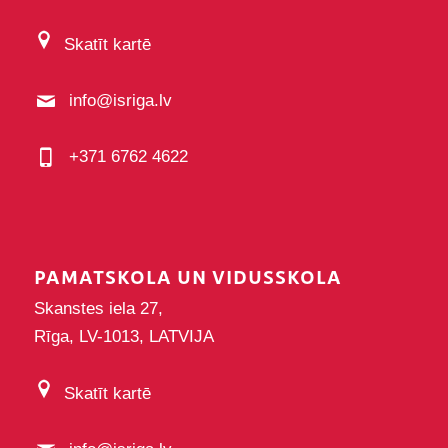
Skatīt kartē
info@isriga.lv
+371 6762 4622
PAMATSKOLA UN VIDUSSKOLA
Skanstes iela 27,
Rīga, LV-1013, LATVIJA
Skatīt kartē