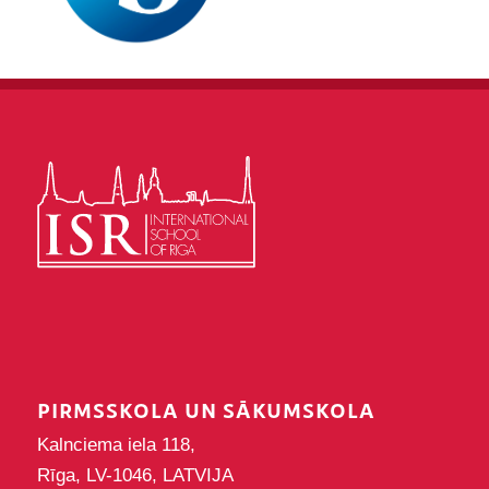
PIRMSSKOLA UN SĀKUMSKOLA
Kalnciema iela 118,
Rīga, LV-1046, LATVIJA