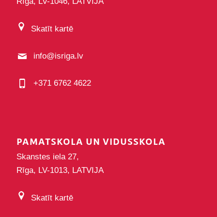
Rīga, LV-1046, LATVIJA
Skatīt kartē
info@isriga.lv
+371 6762 4622
PAMATSKOLA UN VIDUSSKOLA
Skanstes iela 27,
Rīga, LV-1013, LATVIJA
Skatīt kartē